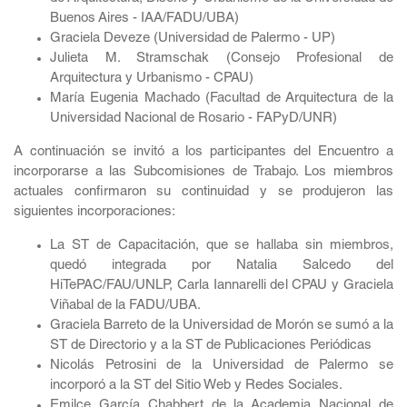
Buenos Aires - IAA/FADU/UBA)
Graciela Deveze (Universidad de Palermo - UP)
Julieta M. Stramschak (Consejo Profesional de
Arquitectura y Urbanismo - CPAU)
María Eugenia Machado (Facultad de Arquitectura de la
Universidad Nacional de Rosario - FAPyD/UNR)
A continuación se invitó a los participantes del Encuentro a
incorporarse a las Subcomisiones de Trabajo. Los miembros
actuales confirmaron su continuidad y se produjeron las
siguientes incorporaciones:
La ST de Capacitación, que se hallaba sin miembros,
quedó integrada por Natalia Salcedo del
HiTePAC/FAU/UNLP, Carla Iannarelli del CPAU y Graciela
Viñabal de la FADU/UBA.
Graciela Barreto de la Universidad de Morón se sumó a la
ST de Directorio y a la ST de Publicaciones Periódicas
Nicolás Petrosini de la Universidad de Palermo se
incorporó a la ST del Sitio Web y Redes Sociales.
Emilce García Chabbert de la Academia Nacional de