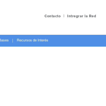
Contacto
|
Intregrar la Red
Bases
Recursos de Interés