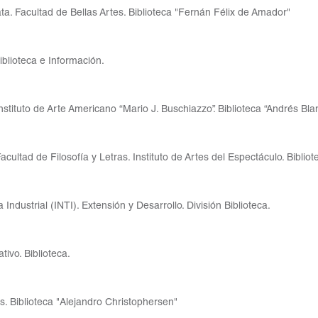
ta. Facultad de Bellas Artes. Biblioteca "Fernán Félix de Amador"
iblioteca e Información.
stituto de Arte Americano “Mario J. Buschiazzo”. Biblioteca “Andrés Bla
cultad de Filosofía y Letras. Instituto de Artes del Espectáculo. Bibliot
 Industrial (INTI). Extensión y Desarrollo. División Biblioteca.
ivo. Biblioteca.
s. Biblioteca "Alejandro Christophersen"