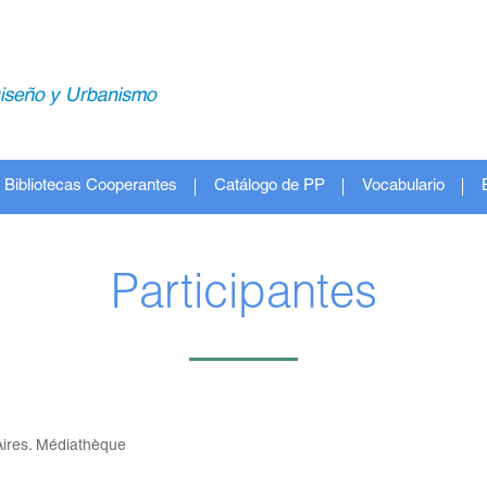
Bibliotecas Cooperantes
Catálogo de PP
Vocabulario
Participantes
Aires. Médiathèque