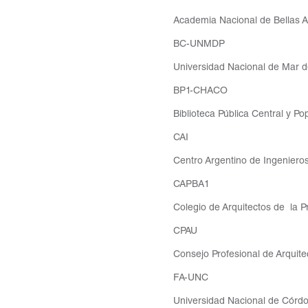
Academia Nacional de Bellas Ar
BC-UNMDP
Universidad Nacional de Mar del
BP1-CHACO
Biblioteca Pública Central y Po
CAI
Centro Argentino de Ingenieros
CAPBA1
Colegio de Arquitectos de la Pr
CPAU
Consejo Profesional de Arquite
FA-UNC
Universidad Nacional de Córdob