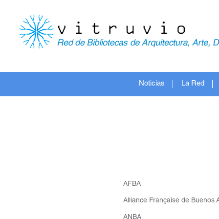
Noticias
La Red
AFBA
Alliance Française de Buenos 
ANBA