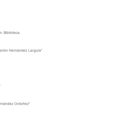
. Biblioteca.
ilarión Hernández Larguía"
"
Fernández Ordoñez"