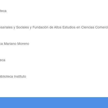
oteca
ariales y Sociales y Fundación de Altos Estudios en Ciencias Comercia
eca Mariano Moreno
teca
iblioteca Instituto