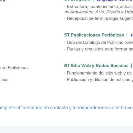
Estructura, mantenimiento, actual
de Arquitectura, Arte, Diseño y Ur
Recepción de terminología sugerid
ST Publicaciones Periódicas |
r
Uso del Catálogo de Publicacione
Pautas y requisitos para formar p
ST Sitio Web y Redes Sociales
o de Bibliotecas
Funcionamiento del sitio web y de
tinas
Publicación y difusión de noticias
mplete el formulario de contacto y le responderemos a la brev