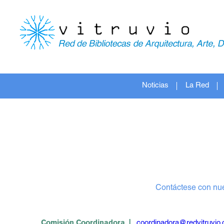
Noticias
La Red
Contáctese con nue
Comisión Coordinadora |
coordinadora@redvitruvio.